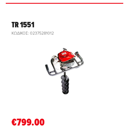
TR 1551
ΚΩΔΙΚΟΣ: 02375281012
€799.00