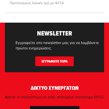
Προτεινόμενη λιανική τιμή με Φ.Π.Α.
NEWSLETTER
Εγγραφείτε στο newsletter μας για να λαμβάνετε
πρώτοι ενημερώσεις
ΕΓΓΡΑΦΕΙΤΕ ΤΩΡΑ
ΔΙΚΤΥΟ ΣΥΝΕΡΓΑΤΩΝ
Βρείτε το πλησιέστερο σε εσάς επιλεγμένο κατάστημα EFCO.