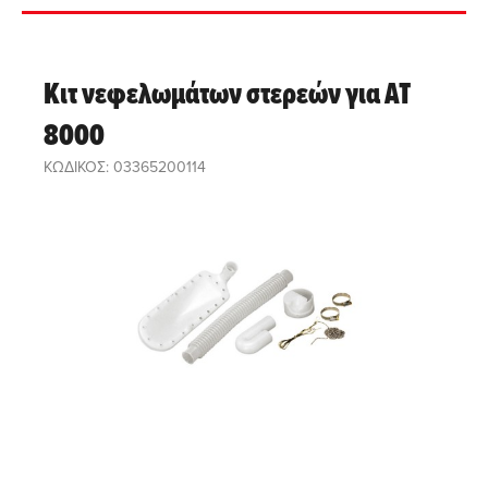
Κιτ νεφελωμάτων στερεών για ΑΤ
8000
ΚΩΔΙΚΟΣ: 03365200114