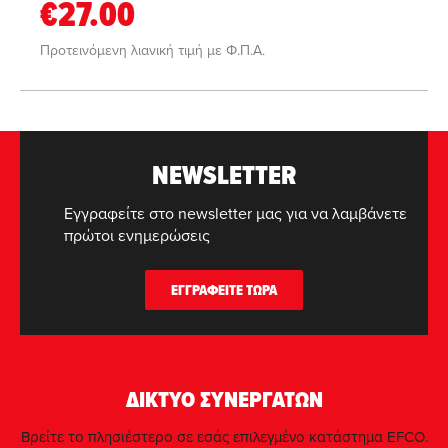
€27.00
Προτεινόμενη λιανική τιμή με Φ.Π.Α.
NEWSLETTER
Εγγραφείτε στο newsletter μας για να λαμβάνετε
πρώτοι ενημερώσεις
ΕΓΓΡΑΦΕΙΤΕ ΤΩΡΑ
ΔΙΚΤΥΟ ΣΥΝΕΡΓΑΤΩΝ
Βρείτε το πλησιέστερο σε εσάς επιλεγμένο κατάστημα EFCO.